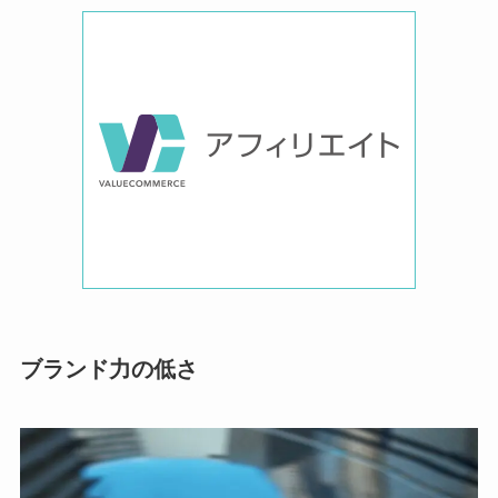
ブランド力の低さ