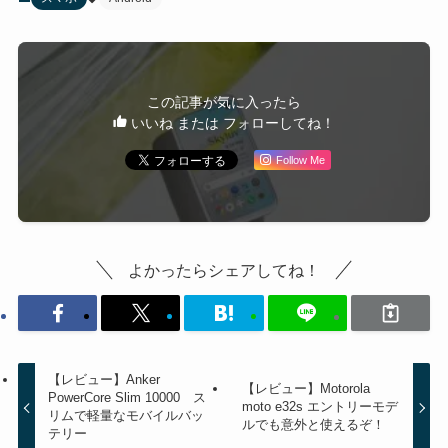
この記事が気に入ったら
いいね または フォローしてね！
Follow Me
よかったらシェアしてね！
【レビュー】Anker
【レビュー】Motorola
PowerCore Slim 10000 ス
moto e32s エントリーモデ
リムで軽量なモバイルバッ
ルでも意外と使えるぞ！
テリー