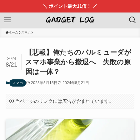
＼ ポイント最大11倍！ ／
ホーム
スマホ
【悲報】俺たちのバルミューダが
2024
スマホ事業から撤退へ 失敗の原
8/21
因は一体？
2023年5月15日
2024年8月21日
スマホ
当ページのリンクには広告が含まれています。