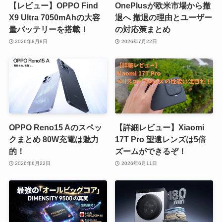
【レビュー】OPPO Find
OnePlusが欧米市場から撤
X9 Ultra 7050mAhの大容
退へ 撤退の理由とユーザー
量バッテリーを搭載！
の対応策まとめ
2026年8月8日
2026年7月22日
OPPO Reno15 Aのスペッ
【詳細レビュー】Xiaomi
クまとめ 80W充電は魅力
17T Pro 望遠レンズは5倍
的！
ズームができるぞ！
2026年6月22日
2026年6月11日