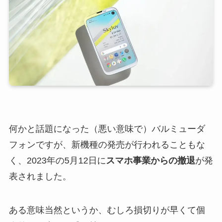
何かと話題になった（悪い意味で）バルミューダ
フォンですが、新機種の発売が行われることもな
く、2023年の5月12日に
スマホ事業からの撤退
が発
表されました。
ある意味当然というか、むしろ損切りが早くて個