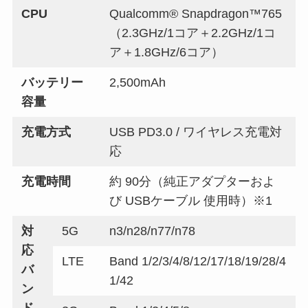
CPU
Qualcomm® Snapdragon™765
（2.3GHz/1コア＋2.2GHz/1コ
ア＋1.8GHz/6コア）
バッテリー
2,500mAh
容量
充電方式
USB PD3.0 / ワイヤレス充電対
応
充電時間
約 90分（純正アダプターおよ
び USBケーブル 使用時）※1
対
5G
n3/n28/n77/n78
応
LTE
Band 1/2/3/4/8/12/17/18/19/28/4
バ
1/42
ン