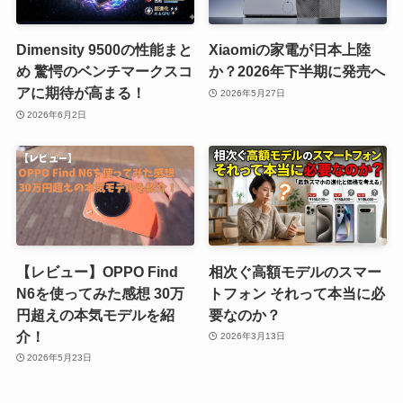
Dimensity 9500の性能まと
Xiaomiの家電が日本上陸
め 驚愕のベンチマークスコ
か？2026年下半期に発売へ
アに期待が高まる！
2026年5月27日
2026年6月2日
【レビュー】OPPO Find
相次ぐ高額モデルのスマー
N6を使ってみた感想 30万
トフォン それって本当に必
円超えの本気モデルを紹
要なのか？
介！
2026年3月13日
2026年5月23日