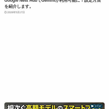
Google Nest HubでGeminiが利用可能に！設定方法
を紹介します。
2026年5月17日
スマホ