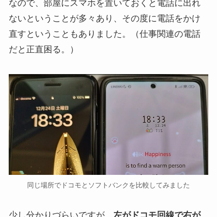
なので、部屋にスマホを置いておくと電話に出れ
ないということが多々あり、その度に電話をかけ
直すということもありました。（仕事関連の電話
だと正直困る。）
同じ場所でドコモとソフトバンクを比較してみました
少し分かりづらいですが、
左がドコモ回線で右が