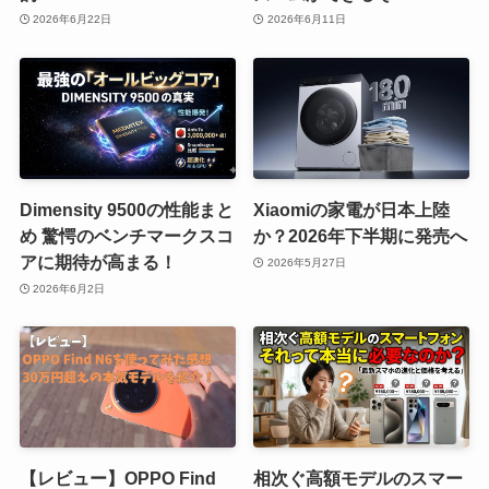
2026年6月22日
2026年6月11日
Dimensity 9500の性能まと
Xiaomiの家電が日本上陸
め 驚愕のベンチマークスコ
か？2026年下半期に発売へ
アに期待が高まる！
2026年5月27日
2026年6月2日
【レビュー】OPPO Find
相次ぐ高額モデルのスマー