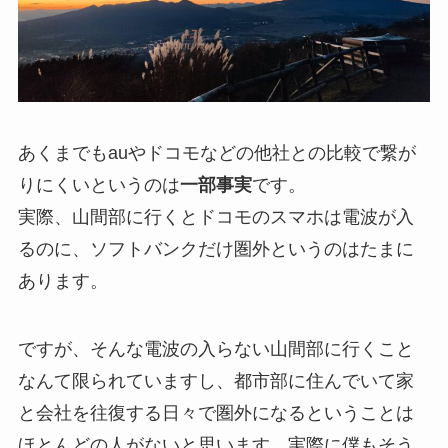
あくまでもauやドコモなどの他社との比較で繋が
りにくいというのは
一部事実
です。
実際、山間部に行くとドコモのスマホは電波が入
るのに、ソフトバンクだけ圏外というのはたまに
あります。
ですが、そんな電波の入らない山間部に行くこと
なんて限られていますし、都市部に住んでいて家
と会社を往復する日々で圏外になるということは
ほとんどの人がないと思います。実際に僕もそう