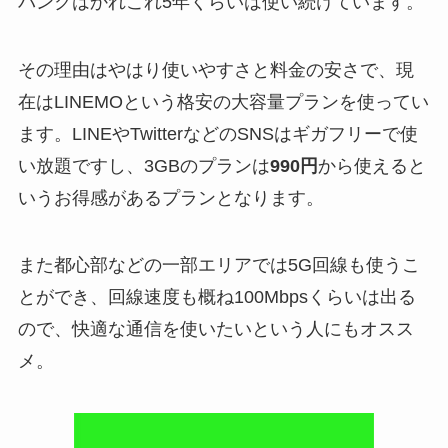
バンクはかれこれ5年くらいは使い続けています。
その理由はやはり使いやすさと料金の安さで、現
在はLINEMOという格安の大容量プランを使ってい
ます。LINEやTwitterなどのSNSはギガフリーで使
い放題ですし、3GBのプランは
990円
から使えると
いうお得感があるプランとなります。
また都心部などの一部エリアでは5G回線も使うこ
とができ、回線速度も概ね100Mbpsくらいは出る
ので、快適な通信を使いたいという人にもオスス
メ。