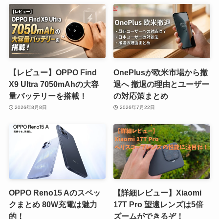
【レビュー】OPPO Find
OnePlusが欧米市場から撤
X9 Ultra 7050mAhの大容
退へ 撤退の理由とユーザー
量バッテリーを搭載！
の対応策まとめ
2026年8月8日
2026年7月22日
OPPO Reno15 Aのスペッ
【詳細レビュー】Xiaomi
クまとめ 80W充電は魅力
17T Pro 望遠レンズは5倍
的！
ズームができるぞ！