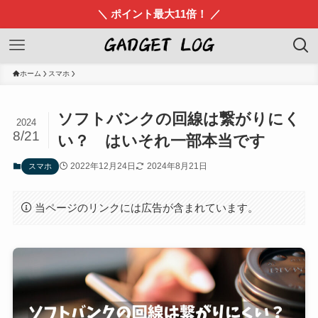
＼ ポイント最大11倍！ ／
ホーム
スマホ
ソフトバンクの回線は繋がりにく
2024
8/21
い？ はいそれ一部本当です
2022年12月24日
2024年8月21日
スマホ
当ページのリンクには広告が含まれています。