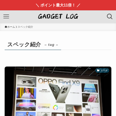
＼ ポイント最大11倍！ ／
ホーム
スペック紹介
スペック紹介
– tag –
スマホ