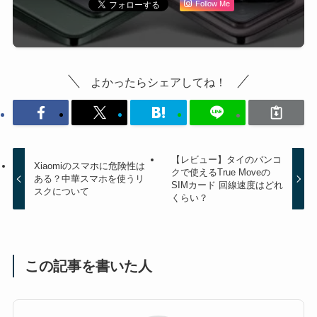
Follow Me
よかったらシェアしてね！
【レビュー】タイのバンコ
Xiaomiのスマホに危険性は
クで使えるTrue Moveの
ある？中華スマホを使うリ
SIMカード 回線速度はどれ
スクについて
くらい？
この記事を書いた人