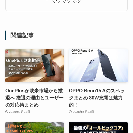
関連記事
OnePlusが欧米市場から撤
OPPO Reno15 Aのスペッ
退へ 撤退の理由とユーザー
クまとめ 80W充電は魅力
の対応策まとめ
的！
2026年7月22日
2026年6月22日