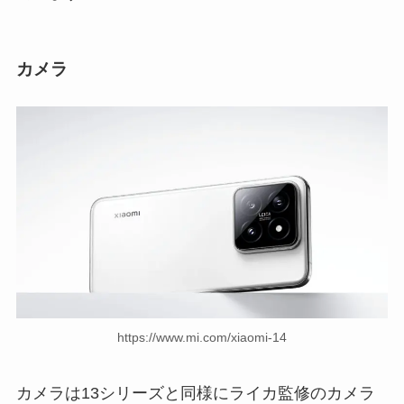
カメラ
https://www.mi.com/xiaomi-14
カメラは13シリーズと同様にライカ監修のカメラ