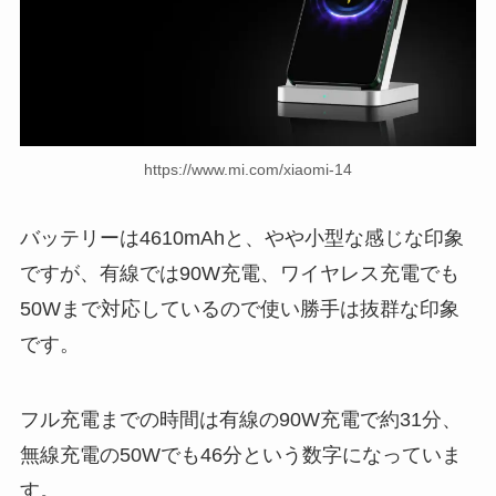
https://www.mi.com/xiaomi-14
バッテリーは4610mAhと、やや小型な感じな印象
ですが、有線では90W充電、ワイヤレス充電でも
50Wまで対応しているので使い勝手は抜群な印象
です。
フル充電までの時間は有線の90W充電で約31分、
無線充電の50Wでも46分という数字になっていま
す。