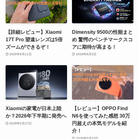
【詳細レビュー】Xiaomi
Dimensity 9500の性能まと
17T Pro 望遠レンズは5倍
め 驚愕のベンチマークスコ
ズームができるぞ！
アに期待が高まる！
2026年6月11日
2026年6月2日
Xiaomiの家電が日本上陸
【レビュー】OPPO Find
か？2026年下半期に発売へ
N6を使ってみた感想 30万
円超えの本気モデルを紹
2026年5月27日
介！
2026年5月23日