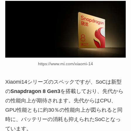
https://www.mi.com/xiaomi-14
Xiaomi14シリーズのスペックですが、SoCは新型
の
Snapdragon 8 Gen3
を搭載しており、先代から
の性能向上が期待されます。先代からはCPU、
GPU性能ともに約30％の性能向上が図られると同
時に、バッテリーの消耗も抑えられたSoCとなっ
ています。