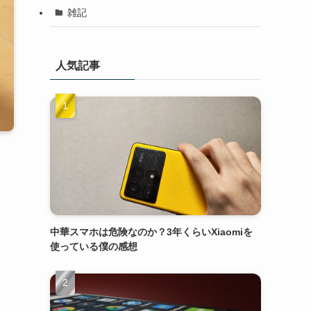
雑記
人気記事
中華スマホは危険なのか？3年くらいXiaomiを
使っている僕の感想