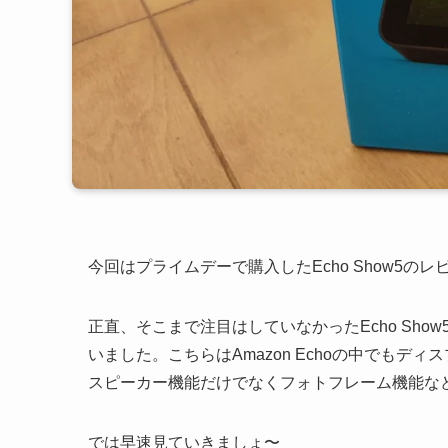
今回はプライムデーで購入したEcho Show5の
正直、そこまで注目はしていなかったEcho Sho
いました。こちらはAmazon Echoの中でも
スピーカー機能だけでなくフォトフレーム機能な
では早速見ていきましょ〜