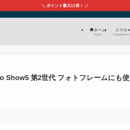
＼ ポイント最大11倍！ ／
スマホ
ホーム
Smartphone
Home
ho Show5 第2世代 フォトフレームにも使