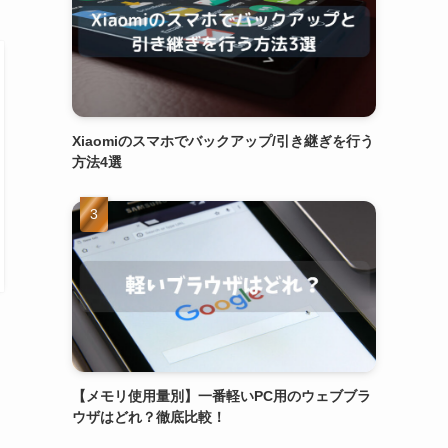
Xiaomiのスマホでバックアップ/引き継ぎを行う
方法4選
【メモリ使用量別】一番軽いPC用のウェブブラ
ウザはどれ？徹底比較！