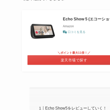
Echo Show 5 (エコー
Amazon
口コミを見る
＼ポイント最大11倍！／
楽天市場で探す
Echo Show5をレビューしていく！