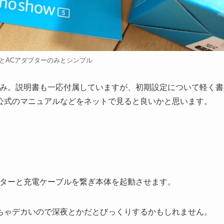
とACアダプターのみとシンプル
のみ。説明書も一応付属していますが、初期設定について軽く書
公式のマニュアルなどをネットで見ると良いかと思います。
プターと充電ケーブルを繋ぎ本体を起動させます。
ちゃデカいので深夜とかだとびっくりするかもしれません。