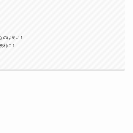
なのは良い！
り便利に！