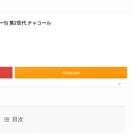
ショー5) 第2世代 チャコール
Amazon
ポチップ
目次