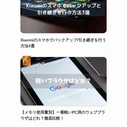
Xiaomiのスマホでバックアップ/引き継ぎを行う
方法4選
【メモリ使用量別】一番軽いPC用のウェブブラ
ウザはどれ？徹底比較！