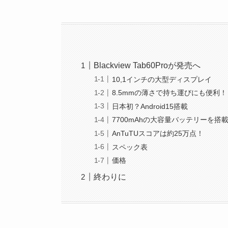
Blackview Tab60Proが発売へ
10,1インチの大型ディスプレイ
8.5mmの薄さで持ち運びにも便利！
日本初？Android15搭載
7700mAhの大容量バッテリーを搭
AnTuTUスコアは約25万点！
スペック表
価格
終わりに