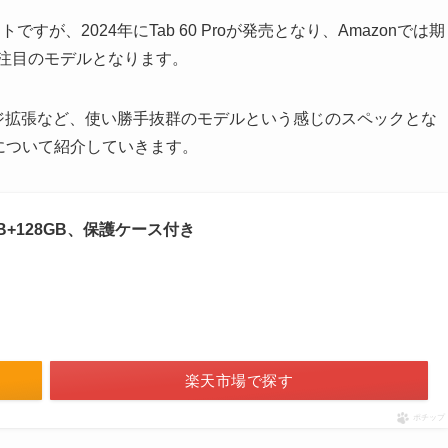
ですが、2024年にTab 60 Proが発売となり、Amazonでは期
ど注目のモデルとなります。
レージ拡張など、使い勝手抜群のモデルという感じのスペックとな
Proについて紹介していきます。
 24GB+128GB、保護ケース付き
楽天市場で探す
ポチップ