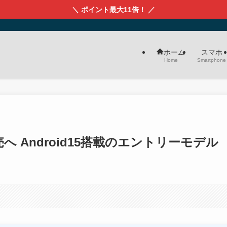
＼ ポイント最大11倍！ ／
スマホ
ホーム
Smartphone
Home
oが発売へ Android15搭載のエントリーモデル