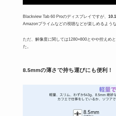
Blackview Tab 60 Proのディスプレイですが、
10
Amazonプライムなどの視聴などが楽しめるよう
ただ、解像度に関しては1280×800とやや控え
た。
8.5mmの薄さで持ち運びにも便利！