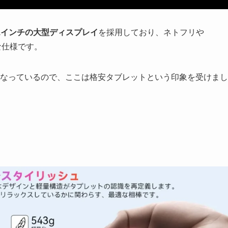
.1インチの大型ディスプレイ
を採用しており、ネトフリや
な仕様です。
めとなっているので、ここは格安タブレットという印象を受けまし