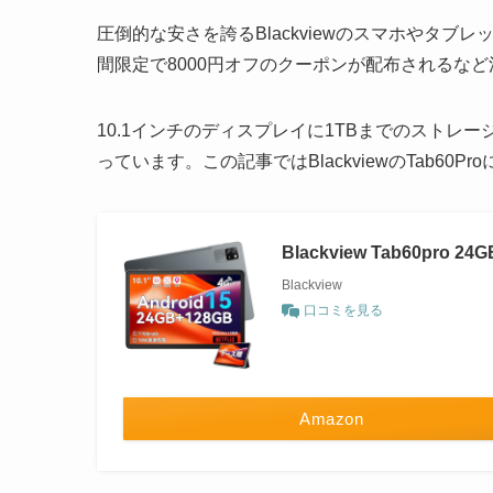
圧倒的な安さを誇るBlackviewのスマホやタブレット
間限定で8000円オフのクーポンが配布されるな
10.1インチのディスプレイに1TBまでのスト
っています。この記事ではBlackviewのTab60
Blackview Tab60pro
Blackview
口コミを見る
Amazon