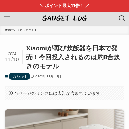
＼ ポイント最大11倍！ ／
ホーム
ガジェット
Xiaomiが再び炊飯器を日本で発
2024
売！今回投入されるのは約8合炊
11/10
きのモデル
2024年11月10日
ガジェット
当ページのリンクには広告が含まれています。