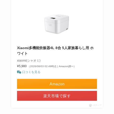
Xiaomi多機能炊飯器4L 8合 5人家族暮らし用 ホ
ワイト
xiaomi(シャオミ)
¥5,980
（2026/08/03 02:49時点 | Amazon調べ）
口コミを見る
Amazon
楽天市場で探す
ポチップ