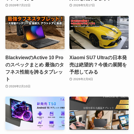
2026年7月22日
2026年5月17日
BlackviewのActive 10 Pro
Xiaomi SU7 Ultraの日本発
のスペックまとめ 最強のタ
売は絶望的？今後の展開を
フネス性能を誇るタブレッ
予想してみる
ト
2026年2月9日
2026年2月10日