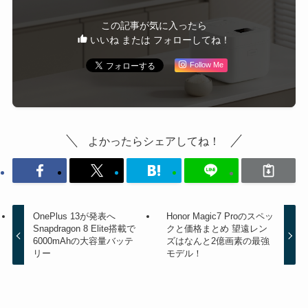
この記事が気に入ったら
いいね または フォローしてね！
Follow Me
よかったらシェアしてね！
OnePlus 13が発表へ
Honor Magic7 Proのスペッ
Snapdragon 8 Elite搭載で
クと価格まとめ 望遠レン
6000mAhの大容量バッテ
ズはなんと2億画素の最強
リー
モデル！