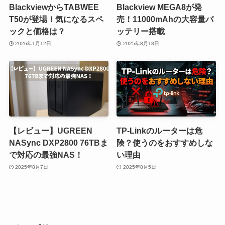
BlackviewからTABWEE
Blackview MEGA8が発
T50が登場！気になるスペ
売！11000mAhの大容量バ
ックと価格は？
ッテリー搭載
2026年1月12日
2025年8月18日
【レビュー】UGREEN
TP-Linkのルーターは危
NASync DXP2800 76TBま
険？使うのをおすすめしな
で対応の最強NAS！
い理由
2025年8月7日
2025年8月5日