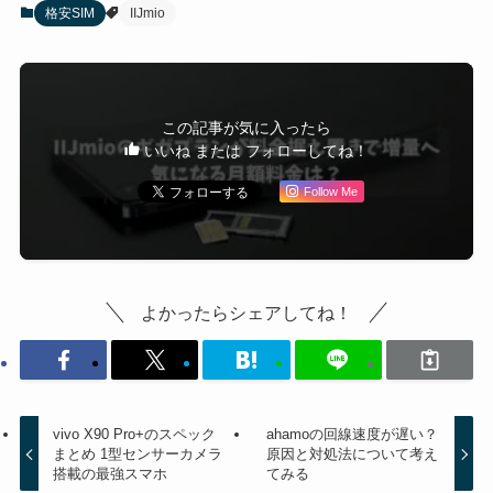
格安SIM
IIJmio
この記事が気に入ったら
いいね または フォローしてね！
Follow Me
よかったらシェアしてね！
vivo X90 Pro+のスペック
ahamoの回線速度が遅い？
まとめ 1型センサーカメラ
原因と対処法について考え
搭載の最強スマホ
てみる