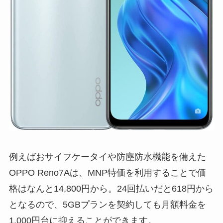
例えばおサイフケータイや防塵防水機能を備えた
OPPO Reno7Aは、MNP特価を利用することで価
格はなんと
14,800円
から。24回払いだと618円から
となるので、5GBプランを契約しても月額料金を
1,000円台に抑えることができます。