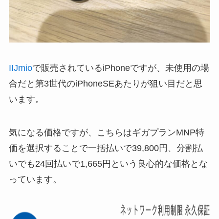
IIJmio
で販売されているiPhoneですが、未使用の場
合だと第3世代のiPhoneSEあたりが狙い目だと思
います。
気になる価格ですが、こちらはギガプランMNP特
価を選択することで一括払いで39,800円、分割払
いでも24回払いで
1,665円
という良心的な価格とな
っています。