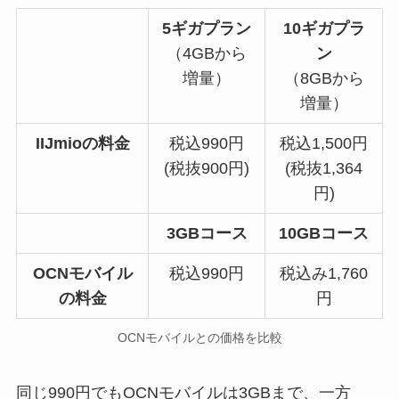
5ギガプラン
10ギガプラ
（4GBから
ン
増量）
（8GBから
増量）
IIJmioの料金
税込990円
税込1,500円
(税抜900円)
(税抜1,364
円)
3GBコース
10GBコース
OCNモバイル
税込990円
税込み1,760
の料金
円
OCNモバイルとの価格を比較
同じ990円でもOCNモバイルは3GBまで、一方