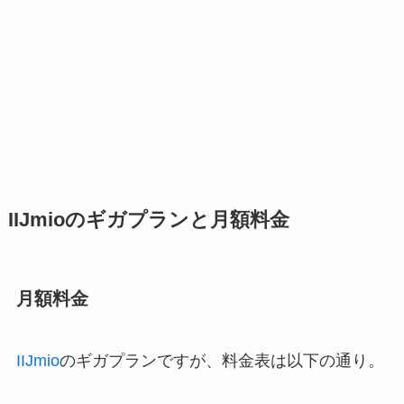
IIJmioのギガプランと月額料金
月額料金
IIJmio
のギガプランですが、料金表は以下の通り。