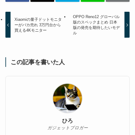
OPPO Reno12 グローバル
Xiaomiの量子ドットモニタ
版のスペックまとめ 日本
ーがバカ売れ 3万円台から
版の発売を期待したいモデ
買える4Kモニター
ル
この記事を書いた人
ひろ
ガジェットブロガー