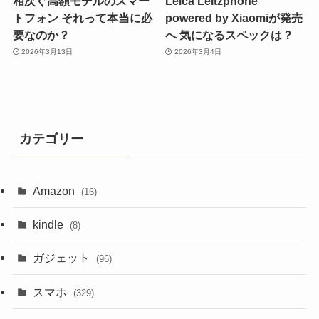
相次ぐ高額モデルのスマー
Leica Leitzphone
トフォン それって本当に必
powered by Xiaomiが発売
要なのか？
へ 気になるスペックは？
2026年3月13日
2026年3月4日
カテゴリー
Amazon
(16)
kindle
(8)
ガジェット
(96)
スマホ
(329)