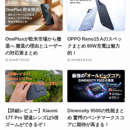
OnePlusが欧米市場から撤
OPPO Reno15 Aのスペッ
退へ 撤退の理由とユーザー
クまとめ 80W充電は魅力
の対応策まとめ
的！
2026年7月22日
2026年6月22日
【詳細レビュー】Xiaomi
Dimensity 9500の性能まと
17T Pro 望遠レンズは5倍
め 驚愕のベンチマークスコ
ズームができるぞ！
アに期待が高まる！