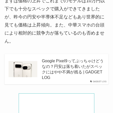
まずは価格の上昇でこれまでのモデルは10万円以
下でも十分なスペックで購入ができてきました
が、昨今の円安や半導体不足などもあり世界的に
見ても価格は上昇傾向。また、中華スマホの台頭
により相対的に競争力が落ちているのも否めませ
ん。
Google Pixel9ってぶっちゃけどう
なの？円安は落ち着いたがスペッ
クにはやや不満が残る | GADGET
LOG
GADGET LOG