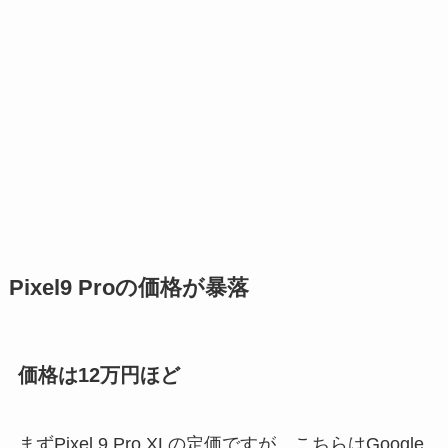
Pixel9 Proの価格が暴落
価格は12万円ほど
まずPixel 9 Pro XLの定価ですが、こちらはGoogle