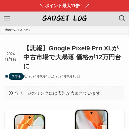
＼ ポイント最大11倍！ ／
ホーム
スマホ
【悲報】Google Pixel9 Pro XLが
2024
中古市場で大暴落 価格が12万円台
9/16
に
2024年9月4日
2024年9月16日
スマホ
当ページのリンクには広告が含まれています。