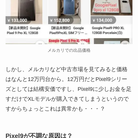
メルカリでの出品価格
しかし、メルカリなど中古市場を見てみると価格
はなんと12万円台から。12万円だとPixel9シリー
ズとしては結構安価ですし、Pixel9に少しお金を足
すだけでXLモデルが購入できてしまうというので
すからちょっとこれは異常かも・・・？
Pixel9が不調な原因は？