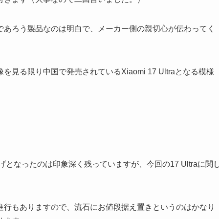
であろう製品なのは明白で、メーカー側の親切心が伝わってく
限り中国で発売されているXiaomi 17 Ultraとなる模様
げとなったのは印象深く残っていますが、今回の17 Ultraに関
進行もありますので、流石にお値段据え置きというのはかなり