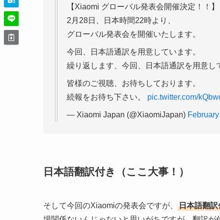
【Xiaomi グローバル発表会開催決定！！】
2月28日、日本時間22時より、
グローバル発表会を開催いたします。
今回、日本語通訳を用意しています。
繰り返します、今回、日本語通訳を用意し
皆様のご視聴、お待ちしております。
続報をお待ち下さい。
pic.twitter.com/kQb
— Xiaomi Japan (@XiaomiJapan)
February
日本語翻訳付き（ここ大事！）
そして今回のXiaomiの発表会ですが、
日本語翻訳
場関係ないんじゃないと思いがちですが、翻訳が