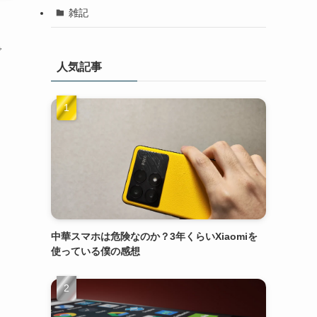
雑記
で
人気記事
中華スマホは危険なのか？3年くらいXiaomiを
使っている僕の感想