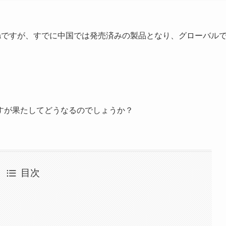
Ultraですが、すでに中国では発売済みの製品となり、グローバル
すが果たしてどうなるのでしょうか？
目次
！