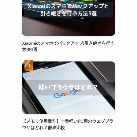
Xiaomiのスマホでバックアップ/引き継ぎを行う
方法4選
【メモリ使用量別】一番軽いPC用のウェブブラ
ウザはどれ？徹底比較！