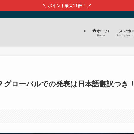
＼ ポイント最大11倍！ ／
スマホ
ホーム
Smartphone
Home
が日本上陸？グローバルでの発表は日本語翻訳つき