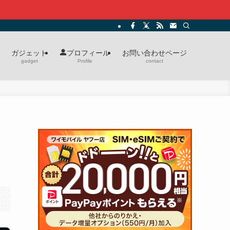
ガジェット
お問い合わせページ
プロフィール
gadget
contact
Profile
！