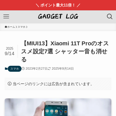
＼ ポイント最大11倍！ ／
ホーム
スマホ
【MIUI13】Xiaomi 11T Proのオス
2025
スメ設定7選 シャッター音も消せ
9/14
る
2023年2月27日
2025年9月14日
スマホ
当ページのリンクには広告が含まれています。