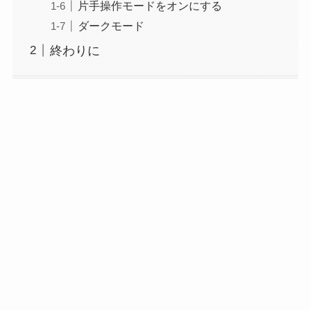
片手操作モードをオンにする
ダークモード
終わりに