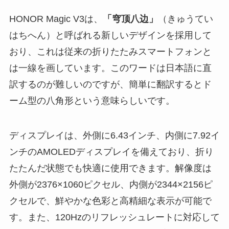
HONOR Magic V3は、
「穹顶八边」
（きゅうてい
はちへん）と呼ばれる新しいデザインを採用して
おり、これは従来の折りたたみスマートフォンと
は一線を画しています。このワードは日本語に直
訳するのが難しいのですが、簡単に翻訳するとド
ーム型の八角形という意味らしいです。
ディスプレイは、外側に6.43インチ、内側に7.92イ
ンチのAMOLEDディスプレイを備えており、折り
たたんだ状態でも快適に使用できます。解像度は
外側が2376×1060ピクセル、内側が2344×2156ピ
クセルで、鮮やかな色彩と高精細な表示が可能で
す。また、120Hzのリフレッシュレートに対応して