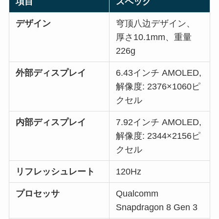
項目
スペック
デザイン
穹顶八边デザイン、
厚さ10.1mm、重量
226g
外部ディスプレイ
6.43インチ AMOLED,
解像度: 2376×1060ピ
クセル
内部ディスプレイ
7.92インチ AMOLED,
解像度: 2344×2156ピ
クセル
リフレッシュレート
120Hz
プロセッサ
Qualcomm
Snapdragon 8 Gen 3