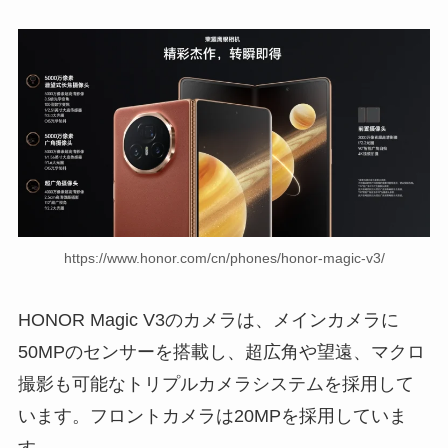
https://www.honor.com/cn/phones/honor-magic-v3/
HONOR Magic V3のカメラは、メインカメラに
50MPのセンサーを搭載し、超広角や望遠、マクロ
撮影も可能なトリプルカメラシステムを採用して
います。フロントカメラは20MPを採用していま
す。