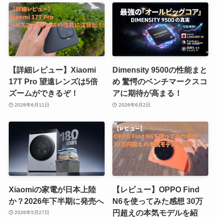
【詳細レビュー】Xiaomi
Dimensity 9500の性能まと
17T Pro 望遠レンズは5倍
め 驚愕のベンチマークスコ
ズームができるぞ！
アに期待が高まる！
2026年6月11日
2026年6月2日
Xiaomiの家電が日本上陸
【レビュー】OPPO Find
か？2026年下半期に発売へ
N6を使ってみた感想 30万
円超えの本気モデルを紹
2026年5月27日