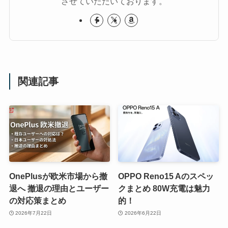
させていただいております。
関連記事
OnePlusが欧米市場から撤
OPPO Reno15 Aのスペッ
退へ 撤退の理由とユーザー
クまとめ 80W充電は魅力
の対応策まとめ
的！
2026年7月22日
2026年6月22日