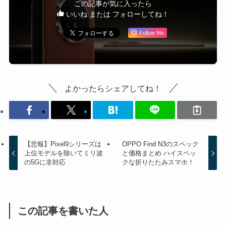
この記事が気に入ったら
いいね または フォローしてね！
Follow Me
よかったらシェアしてね！
【悲報】Pixel9シリーズは
OPPO Find N3のスペック
上位モデルを除いてミリ波
と価格まとめ ハイスペッ
の5Gに非対応
クな折りたたみスマホ！
この記事を書いた人