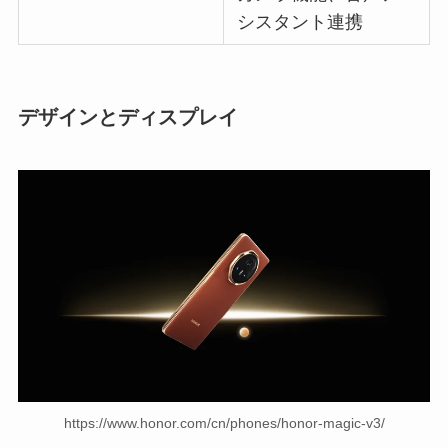
シスタント連携
デザインとディスプレイ
https://www.honor.com/cn/phones/honor-magic-v3/