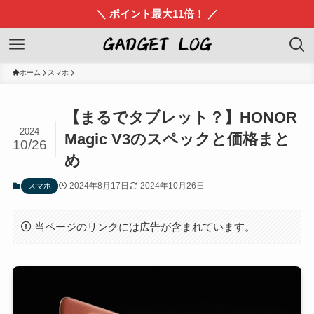
＼ ポイント最大11倍！ ／
ホーム
スマホ
【まるでタブレット？】HONOR
2024
Magic V3のスペックと価格まと
10/26
め
2024年8月17日
2024年10月26日
スマホ
当ページのリンクには広告が含まれています。