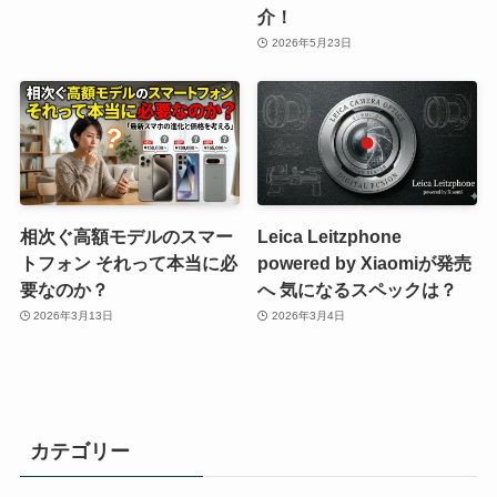
介！
2026年5月23日
相次ぐ高額モデルのスマー
Leica Leitzphone
トフォン それって本当に必
powered by Xiaomiが発売
要なのか？
へ 気になるスペックは？
2026年3月13日
2026年3月4日
カテゴリー