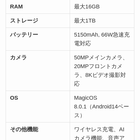
RAM
最大16GB
ストレージ
最大1TB
バッテリー
5150mAh, 66W急速充
電対応
カメラ
50MPメインカメラ、
20MPフロントカメ
ラ、8Kビデオ撮影対
応
OS
MagicOS
8.0.1（Android14ベー
ス）
その他機能
ワイヤレス充電、AI
カメラ機能、音声ア